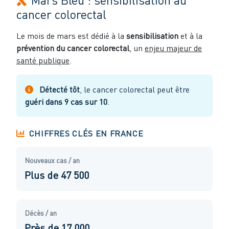
cancer colorectal
Le mois de mars est dédié à la
sensibilisation
et à la
prévention du cancer colorectal
, un
enjeu majeur de
santé publique
.
Détecté tôt
, le cancer colorectal peut être
guéri dans 9 cas sur 10
.
CHIFFRES CLÉS EN FRANCE
Nouveaux cas / an
Plus de 47 500
Décès / an
Près de 17 000