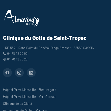
Clinique du Golfe de Saint-Tropez
- RD 559 - Rond Point du Général Diego Brosset - 83580 GASSIN
04 98 12 70 00
04 98 12 70 25
Hôpital Privé Marseille - Beauregard
Hôpital Privé Marseille - Vert Coteau
Clinique de La Ciotat
Association de Dialyse Varoise