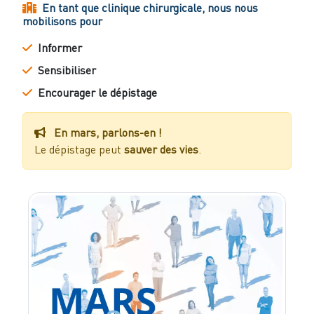
En tant que clinique chirurgicale, nous nous
mobilisons pour
Informer
Sensibiliser
Encourager le dépistage
En mars, parlons-en !
Le dépistage peut
sauver des vies
.