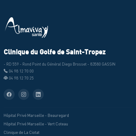
Clinique du Golfe de Saint-Tropez
- RD 559 - Rond Point du Général Diego Brosset - 83580 GASSIN
04 98 12 70 00
04 98 12 70 25
Hôpital Privé Marseille - Beauregard
Hôpital Privé Marseille - Vert Coteau
Clinique de La Ciotat