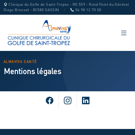
Clinique du Golfe de Saint-Tropez - RD 559 - Rond Point du Général
Diego Brosset - 83580 GASSIN
|
04 98 12 70 00
ALMAVIVA SANTÉ
Mentions légales